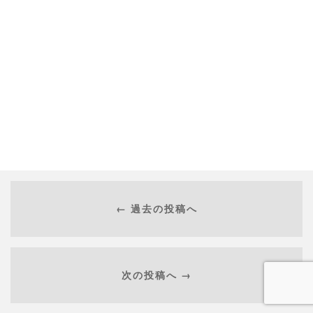
← 過去の投稿へ
次の投稿へ →