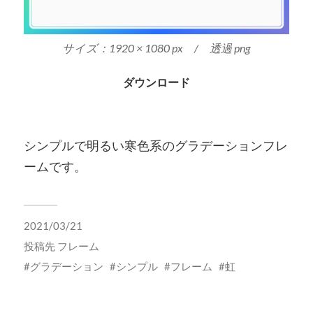
サイズ：1920 × 1080 px / 透過 png
ダウンロード
シンプルで明るい寒色系のグラデーションフレ
ームです。
2021/03/21
投稿先
フレーム
グラデーション
シンプル
フレーム
虹