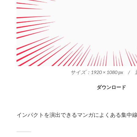
サイズ：1920 × 1080 px / 
ダウンロード
インパクトを演出できるマンガによくある集中