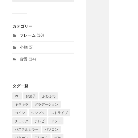
カテゴリー
フレーム
(18)
小物
(5)
背景
(34)
タグ一覧
PC
お菓子
ふわふわ
キラキラ
グラデーション
コイン
シンプル
ストライプ
チェック
テレビ
ドット
パステルカラー
パソコン
パターン
フレーム
ボケ