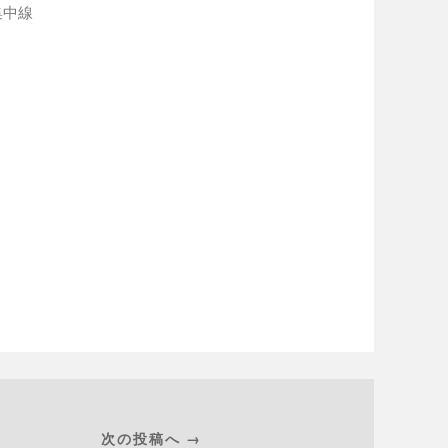
集中線
次の投稿へ →