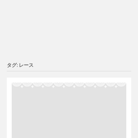
タグ:
レース